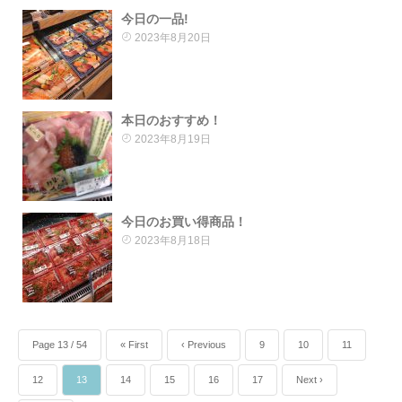
今日の一品!
2023年8月20日
本日のおすすめ！
2023年8月19日
今日のお買い得商品！
2023年8月18日
Page 13 / 54
« First
‹ Previous
9
10
11
12
13
14
15
16
17
Next ›