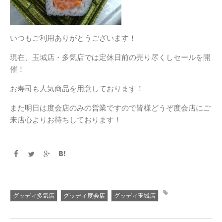
いつもご利用ありがとうございます！
現在、玉城店・多気店では定休日前の売り尽くしセールを開
催！
お寿司も人気商品を用意しております！
また明日は度会店のみの営業ですので皆様どうぞ度会店にご
来店心よりお待ちしております！
グッディ多気店
グッディ度会店
グッディ玉城店