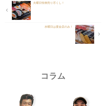
火曜日恒例売り尽くし！
水曜日は度会店のみ！
コラム