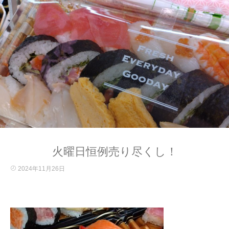
火曜日恒例売り尽くし！
2024年11月26日