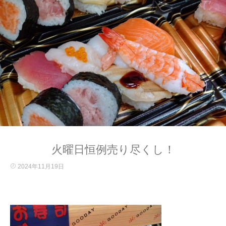
火曜日恒例売り尽くし！
2024年11月19日