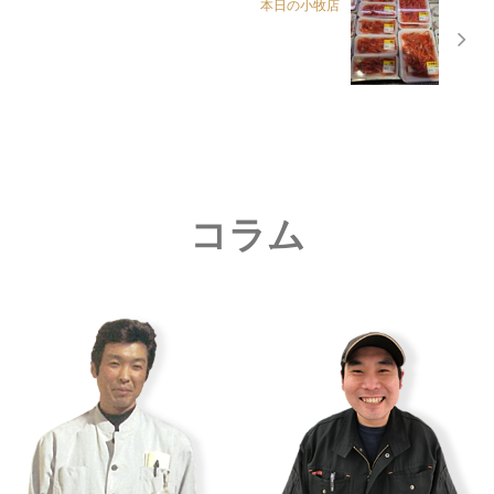
本日の小牧店
コラム