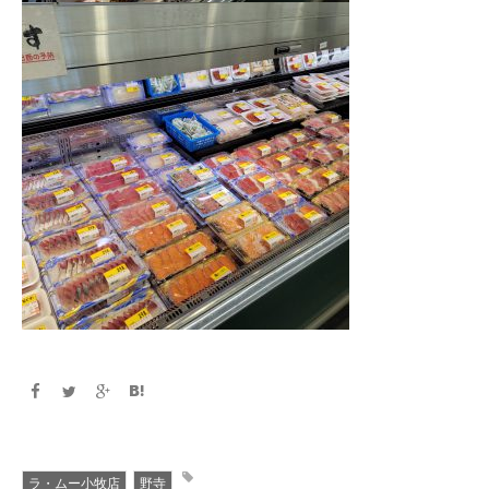
ラ・ムー小牧店
野寺