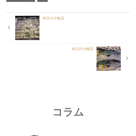
本日の小牧店
本日の小牧店
コラム